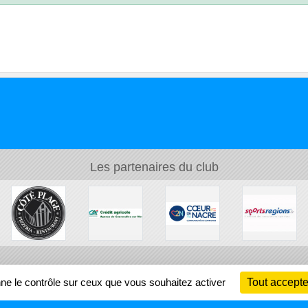
Les partenaires du club
Ch
nne le contrôle sur ceux que vous souhaitez activer
Tout accepte
Information