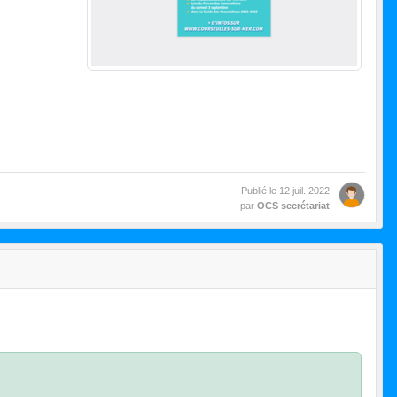
Publié le
12 juil. 2022
par
OCS secrétariat