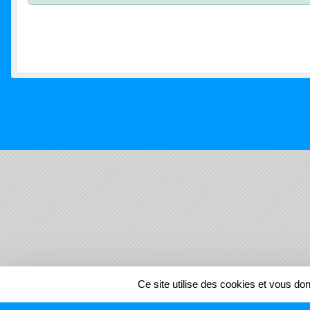
SPORTS
REGIONS
Ce site utilise des cookies et vous do
45551
visites