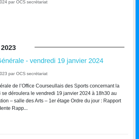
2024
par
OCS secrétariat
2023
nérale - vendredi 19 janvier 2024
2023
par
OCS secrétariat
ale de l’Office Courseullais des Sports concernant la
se déroulera le vendredi 19 janvier 2024 à 18h30 au
tion – salle des Arts – 1er étage Ordre du jour : Rapport
dente Rapp...