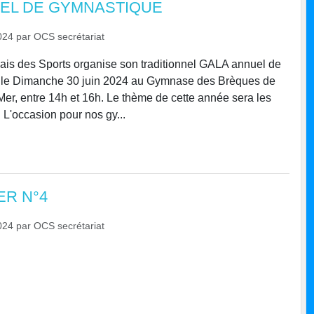
EL DE GYMNASTIQUE
024
par
OCS secrétariat
lais des Sports organise son traditionnel GALA annuel de
 Dimanche 30 juin 2024 au Gymnase des Brèques de
er, entre 14h et 16h. Le thème de cette année sera les
L'occasion pour nos gy...
R N°4
024
par
OCS secrétariat