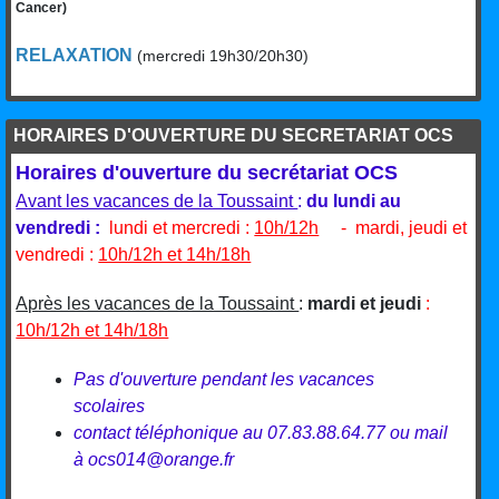
Cancer)
RELAXATION
(mercredi 19h30/20h30)
HORAIRES D'OUVERTURE DU SECRETARIAT OCS
Horaires d'ouverture du secrétariat OCS
Avant les vacances de la Toussaint
:
du lundi au
vendredi :
lundi et mercredi :
10h/12h
- mardi, jeudi et
vendredi :
10h/12h et 14h/18h
Après les vacances de la Toussaint
:
mardi et jeudi
:
10h/12h et 14h/18h
Pas d'ouverture pendant les vacances
scolaires
contact téléphonique au 07.83.88.64.77 ou mail
à ocs014@orange.fr