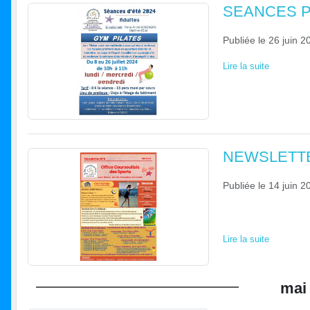
SEANCES PIL
Publiée le
26 juin 2
Lire la suite
NEWSLETTE
Publiée le
14 juin 2
Lire la suite
mai