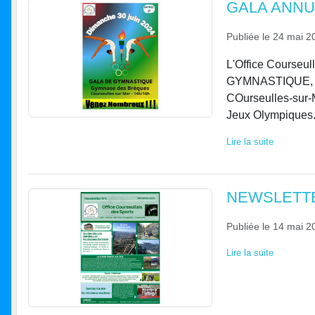
GALA ANNU
Publiée le
24 mai 2
L'Office Courseul
GYMNASTIQUE, le
COurseulles-sur-M
Jeux Olympiques. 
Lire la suite
NEWSLETTE
Publiée le
14 mai 2
Lire la suite