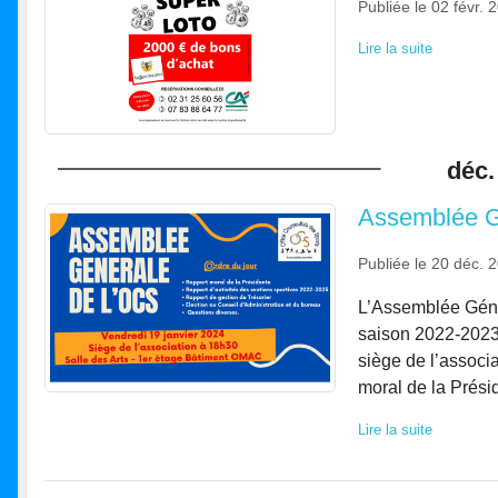
Publiée le
02 févr. 
Lire la suite
déc.
Assemblée Gé
Publiée le
20 déc. 
L’Assemblée Génér
saison 2022-2023 
siège de l’associa
moral de la Prési
Lire la suite