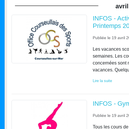
avril
INFOS - Acti
Printemps 20
Publiée le
19 avril 
Les vacances sco
semaines. Les cou
concernées sont 
vacances. Quelqu
Lire la suite
INFOS - Gym 
Publiée le
19 avril 
Tous les cours d