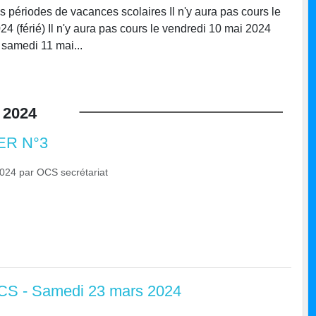
s périodes de vacances scolaires Il n'y aura pas cours le
4 (férié) Il n'y aura pas cours le vendredi 10 mai 2024
 samedi 11 mai...
2024
R N°3
2024
par
OCS secrétariat
CREDIT AG
CS - Samedi 23 mars 2024