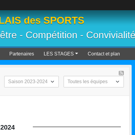
AIS des SPORTS
 être - Compétition - Convivialit
Partenaires
LES STAGES
Contact et plan
2024