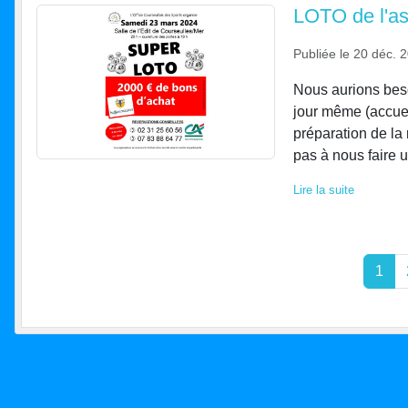
LOTO de l'as
Publiée le
20 déc. 
Nous aurions beso
jour même (accuei
préparation de la 
pas à nous faire un
Lire la suite
1