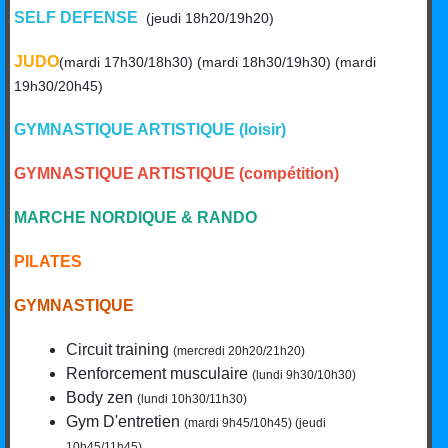
SELF DEFENSE
(jeudi 18h20/19h20)
JUDO
(mardi 17h30/18h30) (mardi 18h30/19h30) (mardi
19h30/20h45)
GYMNASTIQUE ARTISTIQUE (loisir)
GYMNASTIQUE ARTISTIQUE (compétition)
MARCHE NORDIQUE & RANDO
PILATES
GYMNASTIQUE
Circuit training
(mercredi 20h20/21h20)
Renforcement musculaire
(lundi 9h30/10h30)
Body zen
(lundi 10h30/11h30)
Gym D'entretien
(mardi 9h45/10h45) (jeudi
10h45/11h45)