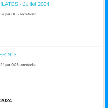
ATES - Juillet 2024
024
par
OCS secrétariat
R N°5
024
par
OCS secrétariat
2024