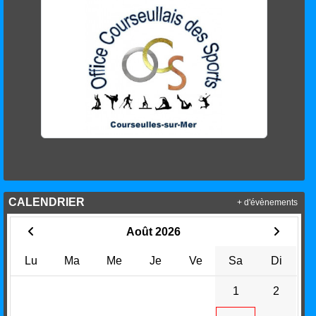
CALENDRIER
+ d'évènements
Août 2026
Lu
Ma
Me
Je
Ve
Sa
Di
1
2