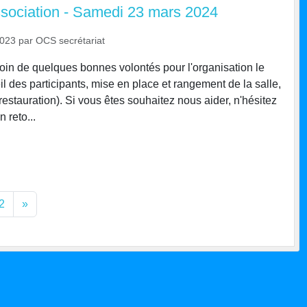
sociation - Samedi 23 mars 2024
2023
par
OCS secrétariat
in de quelques bonnes volontés pour l'organisation le
l des participants, mise en place et rangement de la salle,
restauration). Si vous êtes souhaitez nous aider, n'hésitez
 reto...
2
»