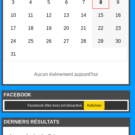
3
4
5
6
7
8
9
10
11
12
13
14
15
16
17
18
19
20
21
22
23
24
25
26
27
28
29
30
31
Aucun évènement aujourd'hui
FACEBOOK
Facebook (like box) est désactivé.
Autoriser
DERNIERS RÉSULTATS