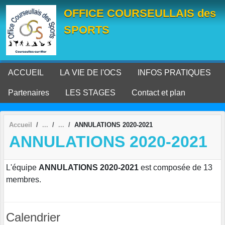
Panneau de gestion des cookies
OFFICE COURSEULLAIS des
SPORTS
ACCUEIL
LA VIE DE l'OCS
INFOS PRATIQUES
Partenaires
LES STAGES
Contact et plan
Accueil
ANNULATIONS 2020-2021
ANNULATIONS 2020-2021
L'équipe
ANNULATIONS 2020-2021
est composée de 13
membres.
Calendrier