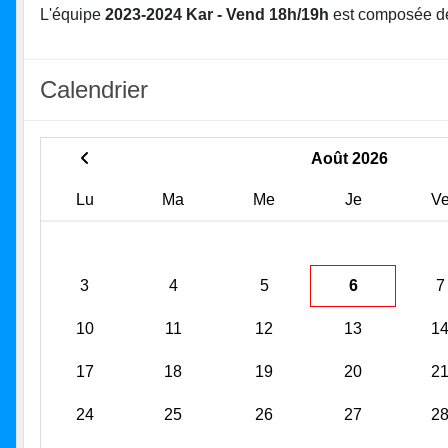
L'équipe
2023-2024 Kar - Vend 18h/19h
est composée d
Calendrier
Août 2026
Lu
Ma
Me
Je
V
3
4
5
6
7
10
11
12
13
1
17
18
19
20
2
24
25
26
27
2