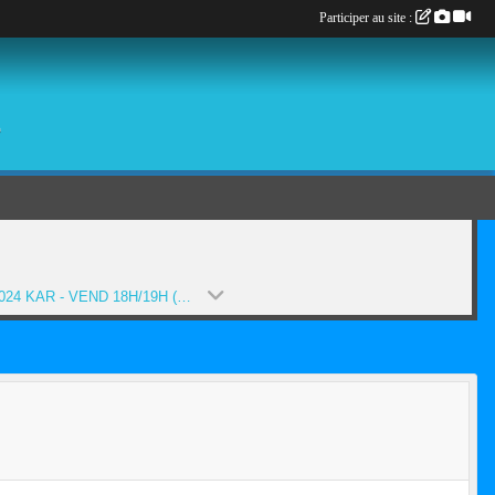
Participer au site :
é
2023-2024 KAR - VEND 18H/19H (SAISON 2023-2024)