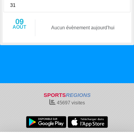
31
09
AOÛT
Aucun évènement aujourd'hui
SPORTS
REGIONS
45697
visites