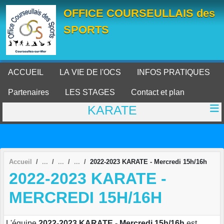
Panneau de gestion des cookies
OFFICE COURSEULLAIS des
SPORTS
ACCUEIL
LA VIE DE l'OCS
INFOS PRATIQUES
Partenaires
LES STAGES
Contact et plan
KARATE
Accueil
2022-2023 KARATE - Mercredi 15h/16h
2022-2023 KARATE -
MERCREDI 15H/16H
L'équipe
2022-2023 KARATE - Mercredi 15h/16h
est