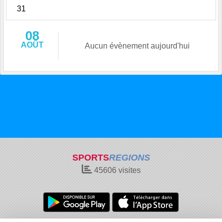
31
08
AOÛT
Aucun évènement aujourd'hui
SPORTS
REGIONS
45606
visites