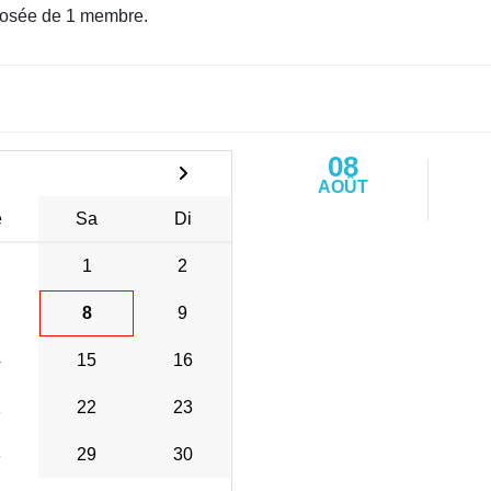
osée de 1 membre.
08
AOÛT
e
Sa
Di
1
2
8
9
4
15
16
1
22
23
8
29
30