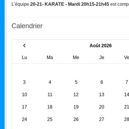
L'équipe
20-21- KARATE - Mardi 20h15-21h45
est comp
Calendrier
Août 2026
Lu
Ma
Me
Je
V
3
4
5
6
7
10
11
12
13
1
17
18
19
20
2
24
25
26
27
2