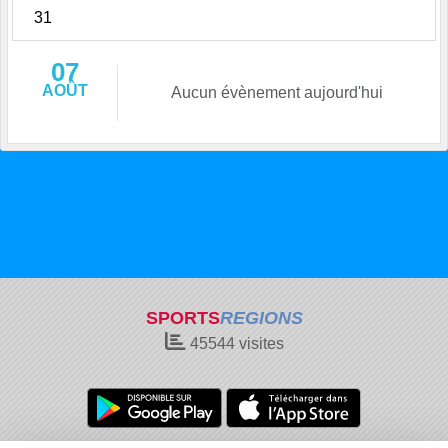
31
07
AOÛT
Aucun évènement aujourd'hui
SPORTS
REGIONS
45544
visites