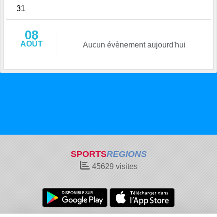
31
08
AOÛT
Aucun évènement aujourd'hui
SPORTS
REGIONS
45629
visites