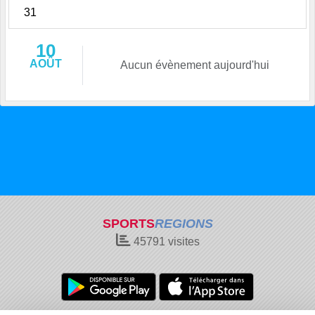
31
10
AOÛT
Aucun évènement aujourd'hui
SPORTS
REGIONS
45791
visites