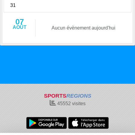
31
07
AOÛT
Aucun évènement aujourd'hui
SPORTS
REGIONS
45552
visites