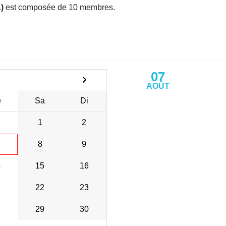
)
est composée de 10 membres.
07
AOÛT
e
Sa
Di
1
2
8
9
4
15
16
1
22
23
8
29
30