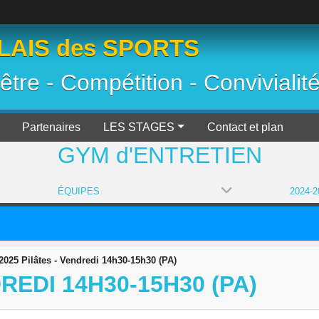
AIS des SPORTS
 être - Compétition - Convivialit
Partenaires
LES STAGES
Contact et plan
GYM d'ENTRETIEN
ÉQUIPES
2025 Pilâtes - Vendredi 14h30-15h30 (PA)
REDI 14H30-15H30 (PA)