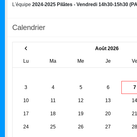
L'équipe
2024-2025 Pilâtes - Vendredi 14h30-15h30 (PA
Calendrier
Août 2026
Lu
Ma
Me
Je
V
3
4
5
6
7
10
11
12
13
1
17
18
19
20
2
24
25
26
27
2