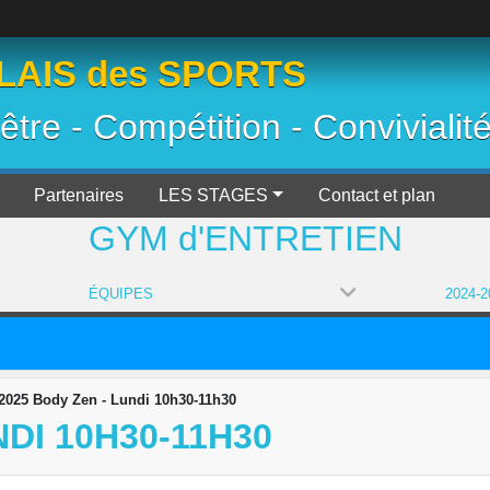
AIS des SPORTS
 être - Compétition - Convivialit
Partenaires
LES STAGES
Contact et plan
GYM d'ENTRETIEN
ÉQUIPES
2025 Body Zen - Lundi 10h30-11h30
NDI 10H30-11H30