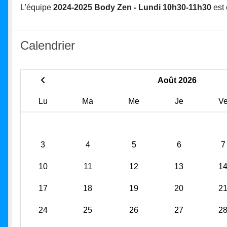
L'équipe
2024-2025 Body Zen - Lundi 10h30-11h30
est
Calendrier
Août 2026
Lu
Ma
Me
Je
V
3
4
5
6
7
10
11
12
13
1
17
18
19
20
2
24
25
26
27
2