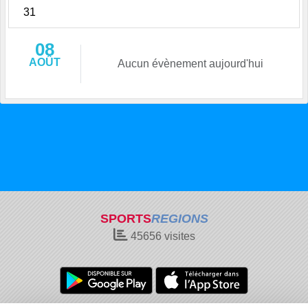
31
08
AOÛT
Aucun évènement aujourd'hui
SPORTS
REGIONS
45656
visites