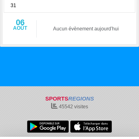
31
06
AOÛT
Aucun évènement aujourd'hui
SPORTS
REGIONS
45542
visites