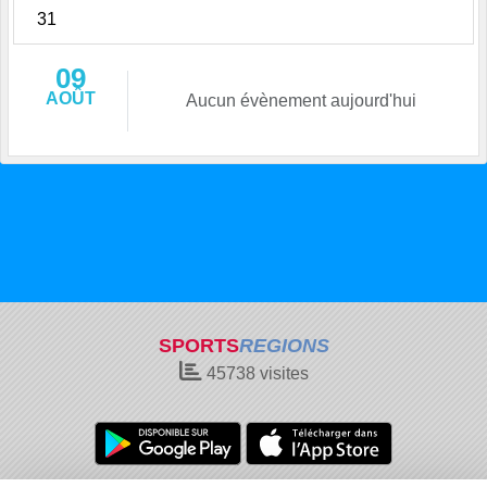
31
09
AOÛT
Aucun évènement aujourd'hui
SPORTS
REGIONS
45738
visites