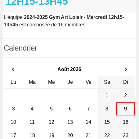
12H15-13H45
L'équipe
2024-2025 Gym Art Loisir - Mercredi 12h15-
13h45
est composée de 16 membres.
Calendrier
Août 2026
Lu
Ma
Me
Je
Ve
Sa
Di
1
2
3
4
5
6
7
8
9
10
11
12
13
14
15
16
17
18
19
20
21
22
23