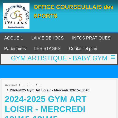
Panneau de gestion des cookies
OFFICE COURSEULLAIS des
SPORTS
ACCUEIL
LA VIE DE l'OCS
INFOS PRATIQUES
Partenaires
LES STAGES
Contact et plan
GYM ARTISTIQUE - BABY GYM
Accueil
2024-2025 Gym Art Loisir - Mercredi 12h15-13h45
2024-2025 GYM ART
LOISIR - MERCREDI