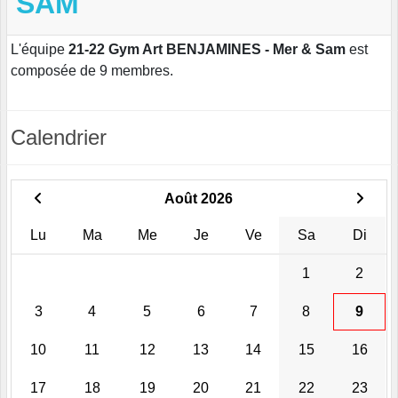
SAM
L'équipe
21-22 Gym Art BENJAMINES - Mer & Sam
est
composée de 9 membres.
Calendrier
Août 2026
Lu
Ma
Me
Je
Ve
Sa
Di
1
2
3
4
5
6
7
8
9
10
11
12
13
14
15
16
17
18
19
20
21
22
23