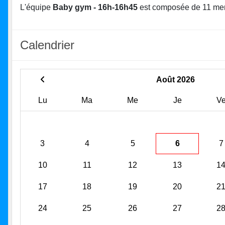
L'équipe
Baby gym - 16h-16h45
est composée de 11 me
Calendrier
Août 2026
Lu
Ma
Me
Je
V
3
4
5
6
7
10
11
12
13
1
17
18
19
20
2
24
25
26
27
2