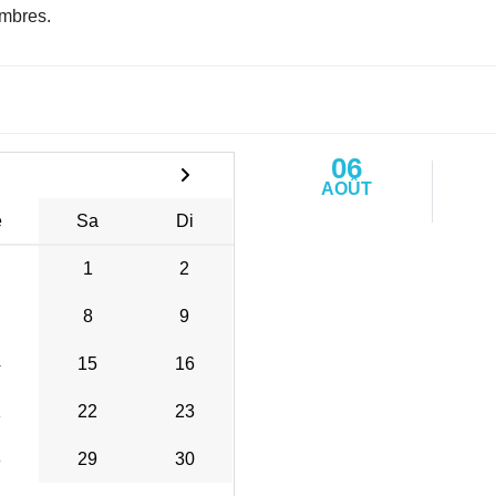
mbres.
06
AOÛT
e
Sa
Di
1
2
8
9
4
15
16
1
22
23
8
29
30