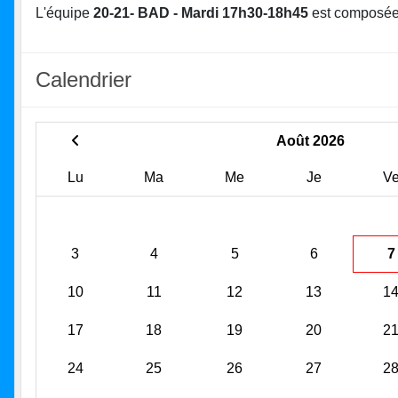
L'équipe
20-21- BAD - Mardi 17h30-18h45
est composée
Calendrier
Août 2026
Lu
Ma
Me
Je
V
3
4
5
6
7
10
11
12
13
1
17
18
19
20
2
24
25
26
27
2